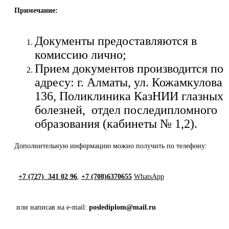
Примечание:
Документы предоставляются в
комиссию лично;
Прием документов производится по
адресу: г. Алматы, ул. Кожамкулова
136, Поликлиника КазНИИ глазных
болезней, отдел последипломного
образования (кабинеты № 1,2).
Дополнительную информацию можно получить по телефону:
+7 (727) 341 02 96
,
+7 (708)6370655
WhatsApp
или написав на е-mail:
poslediplom@mail.ru