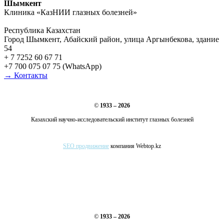
Шымкент
Клиника «КазНИИ глазных болезней»
Республика Казахстан
Город Шымкент, Абайский район, улица Аргынбекова, здание
54
+ 7 7252 60 67 71
+7 700 075 07 75 (WhatsApp)
→ Контакты
©
1933 – 2026
Казахский научно-исследовательский институт глазных болезней
SEO продвижение
компания Webtop.kz
©
1933 – 2026