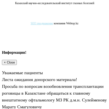
Казахский научно-исследовательский институт глазных болезней
SEO продвижение
компания Webtop.kz
Информация!
×
Close
Уважаемые пациенты
Листа ожидания донорского материала!
Просьба по вопросам возобновления трансплантации
роговицы в Казахстане обращаться к главному
внештатному офтальмологу МЗ РК д.м.н. Сулейменову
Марату Смагуловичу