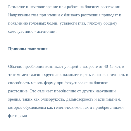
Размытое и нечеткое зрение при работе на близком расстоянии.
Напряжение глаз при чтении с близкого расстояния приводят к
появлению головных болей, усталости глаз, плохому общему
самочувствию - астенопии.
Причины появления
Обычно пресбиопия возникает у людей в возрасте от 40-45 лет, в
этот момент жизни хрусталик начинает терять свою эластичность и
способность менять форму при фокусировке на близкое
расстояние. Это отличает пресбиопию от других нарушений
зрения, таких как близорукость, дальнозоркость и астигматизм,
которые обусловлены как генетическими, так и приобретенными
факторами.