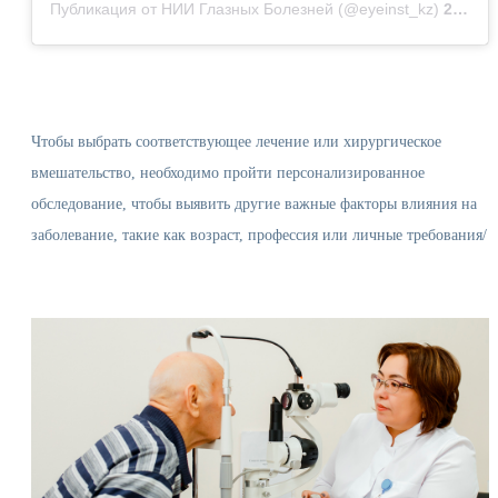
Публикация от НИИ Глазных Болезней (@eyeinst_kz)
29 Дек 2018 в 5:57 PST
Чтобы выбрать соответствующее лечение или хирургическое
вмешательство, необходимо пройти персонализированное
обследование, чтобы выявить другие важные факторы влияния на
заболевание, такие как возраст, профессия или личные требования/