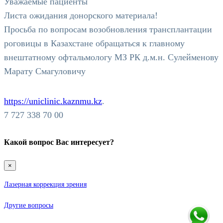
Уважаемые пациенты
Листа ожидания донорского материала!
Просьба по вопросам возобновления трансплантации
роговицы в Казахстане обращаться к главному
внештатному офтальмологу МЗ РК д.м.н. Сулейменову
Марату Смагуловичу
https://uniclinic.kaznmu.kz
.
7 727 338 70 00
Какой вопрос Вас интересует?
×
Лазерная коррекция зрения
Другие вопросы