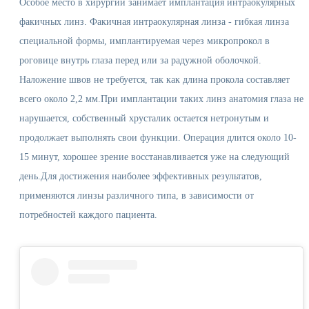
Особое место в хирургии занимает имплантация интраокулярных
факичных линз. Факичная интраокулярная линза - гибкая линза
специальной формы, имплантируемая через микропрокол в
роговице внутрь глаза перед или за радужной оболочкой.
Наложение швов не требуется, так как длина прокола составляет
всего около 2,2 мм.При имплантации таких линз анатомия глаза не
нарушается, собственный хрусталик остается нетронутым и
продолжает выполнять свои функции. Операция длится около 10-
15 минут, хорошее зрение восстанавливается уже на следующий
день.Для достижения наиболее эффективных результатов,
применяются линзы различного типа, в зависимости от
потребностей каждого пациента.