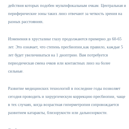
действия которых подобен мультифокальным очкам. Центральная и
периферические зоны таких линз отвечают за четкость зрения на
разных расстояниях.
Изменения в хрусталике глазу продолжаются примерно до 60-65
лет. Это означает, что степень пресбиопии,как правило, каждые 5
лет будет увеличиваться на 1 диоптрию. Вам потребуется
периодическая смена очков или контактных линз на более
сильные.
Развитие медицинских технологий в последние годы позволяет
сегодня проводить и хирургическую коррекцию пресбиопии, чаще
в тех случаях, когда возрастная гиперметропия сопровождается
развитием катаракты, близорукости или дальнозоркости.