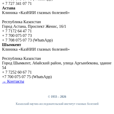
+ 7 727 341 07 71
Астана
Клиника «КазНИИ глазных болезней»
Республика Казахстан
Город Астана, Проспект Женис, 16/1
+ 7 7172 64 47 71
+ 7 700 075 07 73
+ 7 708 075 07 73 (WhatsApp)
Шымкент
Клиника «КазНИИ глазных болезней»
Республика Казахстан
Город Шымкент, Абайский район, улица Аргынбекова, здание
54
+ 7 7252 60 67 71
+7 700 075 07 75 (WhatsApp)
→ Контакты
©
1933 – 2026
Казахский научно-исследовательский институт глазных болезней