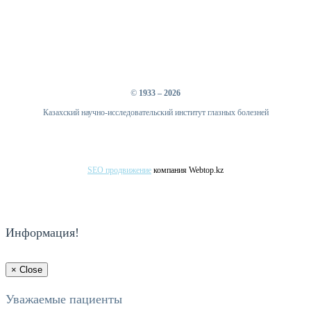
©
1933 – 2026
Казахский научно-исследовательский институт глазных болезней
SEO продвижение
компания Webtop.kz
Информация!
×
Close
Уважаемые пациенты