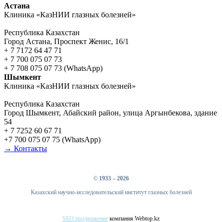
Астана
Клиника «КазНИИ глазных болезней»
Республика Казахстан
Город Астана, Проспект Женис, 16/1
+ 7 7172 64 47 71
+ 7 700 075 07 73
+ 7 708 075 07 73 (WhatsApp)
Шымкент
Клиника «КазНИИ глазных болезней»
Республика Казахстан
Город Шымкент, Абайский район, улица Аргынбекова, здание
54
+ 7 7252 60 67 71
+7 700 075 07 75 (WhatsApp)
→ Контакты
©
1933 – 2026
Казахский научно-исследовательский институт глазных болезней
SEO продвижение
компания Webtop.kz