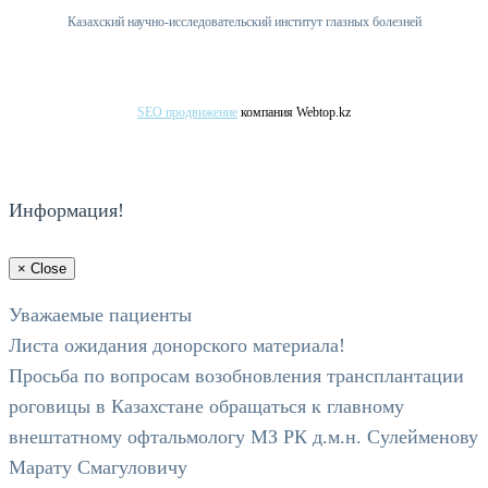
Казахский научно-исследовательский институт глазных болезней
SEO продвижение
компания Webtop.kz
Информация!
×
Close
Уважаемые пациенты
Листа ожидания донорского материала!
Просьба по вопросам возобновления трансплантации
роговицы в Казахстане обращаться к главному
внештатному офтальмологу МЗ РК д.м.н. Сулейменову
Марату Смагуловичу