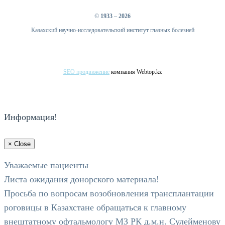
©
1933 – 2026
Казахский научно-исследовательский институт глазных болезней
SEO продвижение
компания Webtop.kz
Информация!
×
Close
Уважаемые пациенты
Листа ожидания донорского материала!
Просьба по вопросам возобновления трансплантации
роговицы в Казахстане обращаться к главному
внештатному офтальмологу МЗ РК д.м.н. Сулейменову