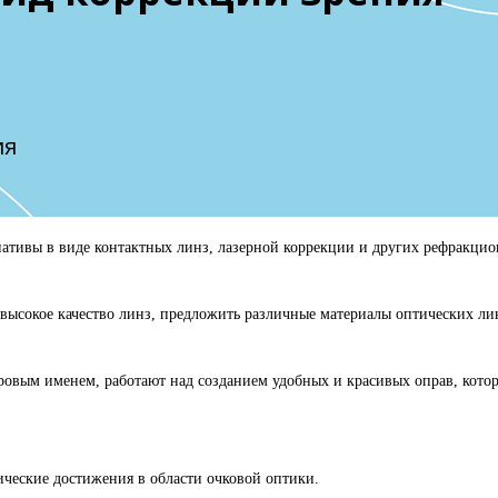
ия
нативы в виде контактных линз, лазерной коррекции и других рефракци
ысокое качество линз, предложить различные материалы оптических ли
вым именем, работают над созданием удобных и красивых оправ, которы
ические достижения в области очковой оптики.