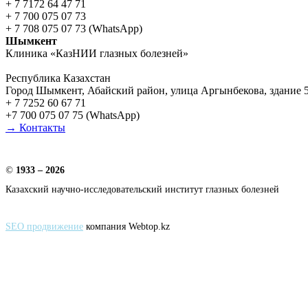
+ 7 7172 64 47 71
+ 7 700 075 07 73
+ 7 708 075 07 73 (WhatsApp)
Шымкент
Клиника «КазНИИ глазных болезней»
Республика Казахстан
Город Шымкент, Абайский район, улица Аргынбекова, здание 
+ 7 7252 60 67 71
+7 700 075 07 75 (WhatsApp)
→ Контакты
©
1933 – 2026
Казахский научно-исследовательский институт глазных болезней
SEO продвижение
компания Webtop.kz