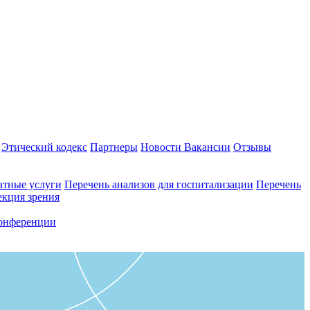
Этический кодекс
Партнеры
Новости
Вакансии
Отзывы
атные услуги
Перечень анализов для госпитализации
Перечень
екция зрения
онференции