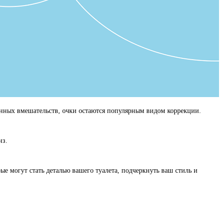
онных вмешательств, очки остаются популярным видом коррекции.
нз.
е могут стать деталью вашего туалета, подчеркнуть ваш стиль и