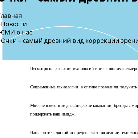
Главная
Новости
СМИ о нас
Очки – самый древний вид коррекции зрен
Несмотря на развитие технологий и появившиеся альтер
Современные технологии в оптике позволили получить в
Многие известные дизайнерские компании, бренды с миро
поддержать ваш имидж.
Наша оптика достойно представляет последние технолог