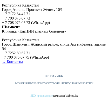
Республика Казахстан
Город Астана, Проспект Женис, 16/1
+ 7 7172 64 47 71
+ 7 700 075 07 73
+ 7 708 075 07 73 (WhatsApp)
Шымкент
Клиника «КазНИИ глазных болезней»
Республика Казахстан
Город Шымкент, Абайский район, улица Аргынбекова, здание
54
+ 7 7252 60 67 71
+7 700 075 07 75 (WhatsApp)
→ Контакты
©
1933 – 2026
Казахский научно-исследовательский институт глазных болезней
SEO продвижение
компания Webtop.kz