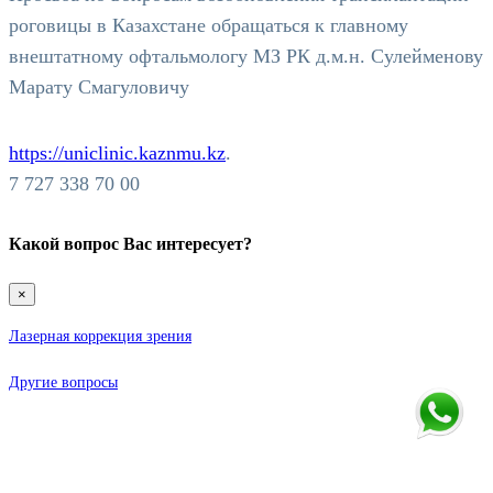
роговицы в Казахстане обращаться к главному
внештатному офтальмологу МЗ РК д.м.н. Сулейменову
Марату Смагуловичу
https://uniclinic.kaznmu.kz
.
7 727 338 70 00
Какой вопрос Вас интересует?
×
Лазерная коррекция зрения
Другие вопросы