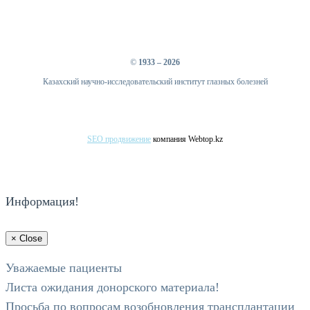
©
1933 – 2026
Казахский научно-исследовательский институт глазных болезней
SEO продвижение
компания Webtop.kz
Информация!
×
Close
Уважаемые пациенты
Листа ожидания донорского материала!
Просьба по вопросам возобновления трансплантации