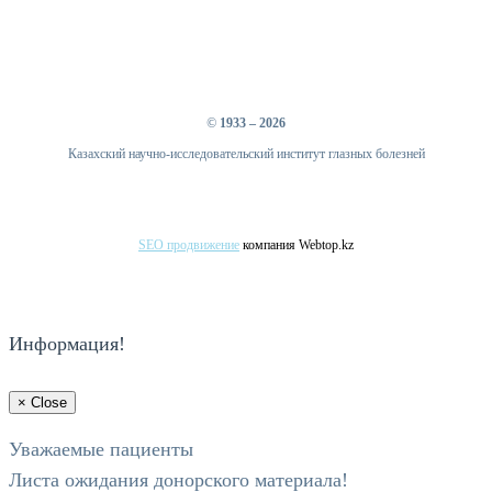
©
1933 – 2026
Казахский научно-исследовательский институт глазных болезней
SEO продвижение
компания Webtop.kz
Информация!
×
Close
Уважаемые пациенты
Листа ожидания донорского материала!