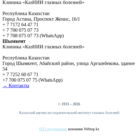
Клиника «КазНИИ глазных болезней»
Республика Казахстан
Город Астана, Проспект Женис, 16/1
+ 7 7172 64 47 71
+ 7 700 075 07 73
+ 7 708 075 07 73 (WhatsApp)
Шымкент
Клиника «КазНИИ глазных болезней»
Республика Казахстан
Город Шымкент, Абайский район, улица Аргынбекова, здание
54
+ 7 7252 60 67 71
+7 700 075 07 75 (WhatsApp)
→ Контакты
©
1933 – 2026
Казахский научно-исследовательский институт глазных болезней
SEO продвижение
компания Webtop.kz