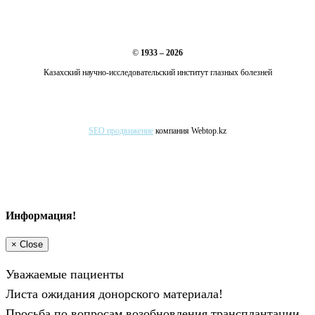
©
1933 – 2026
Казахский научно-исследовательский институт глазных болезней
SEO продвижение
компания Webtop.kz
Информация!
×
Close
Уважаемые пациенты
Листа ожидания донорского материала!
Просьба по вопросам возобновления трансплантации