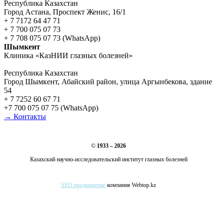
Республика Казахстан
Город Астана, Проспект Женис, 16/1
+ 7 7172 64 47 71
+ 7 700 075 07 73
+ 7 708 075 07 73 (WhatsApp)
Шымкент
Клиника «КазНИИ глазных болезней»
Республика Казахстан
Город Шымкент, Абайский район, улица Аргынбекова, здание
54
+ 7 7252 60 67 71
+7 700 075 07 75 (WhatsApp)
→ Контакты
©
1933 – 2026
Казахский научно-исследовательский институт глазных болезней
SEO продвижение
компания Webtop.kz