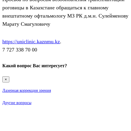
роговицы в Казахстане обращаться к главному
внештатному офтальмологу МЗ РК д.м.н. Сулейменову
Марату Смагуловичу
https://uniclinic.kaznmu.kz
.
7 727 338 70 00
Какой вопрос Вас интересует?
×
Лазерная коррекция зрения
Другие вопросы