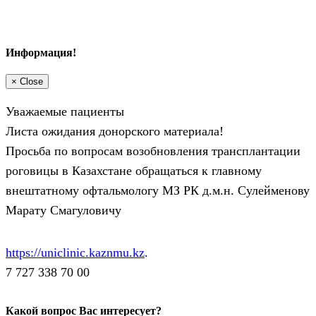
Информация!
×
Close
Уважаемые пациенты
Листа ожидания донорского материала!
Просьба по вопросам возобновления трансплантации
роговицы в Казахстане обращаться к главному
внештатному офтальмологу МЗ РК д.м.н. Сулейменову
Марату Смагуловичу
https://uniclinic.kaznmu.kz
.
7 727 338 70 00
Какой вопрос Вас интересует?