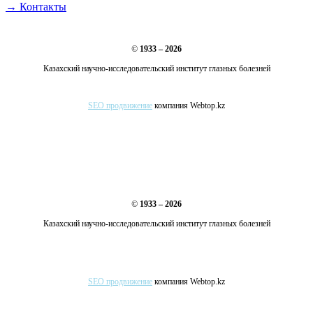
→ Контакты
©
1933 – 2026
Казахский научно-исследовательский институт глазных болезней
SEO продвижение
компания Webtop.kz
©
1933 – 2026
Казахский научно-исследовательский институт глазных болезней
SEO продвижение
компания Webtop.kz