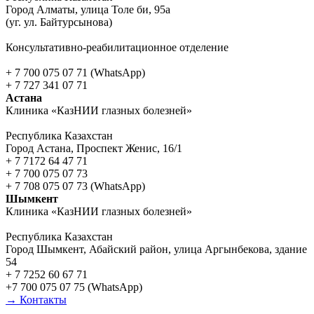
Город Алматы, улица Толе би, 95а
(уг. ул. Байтурсынова)
Консультативно-реабилитационное отделение
+ 7 700 075 07 71 (WhatsApp)
+ 7 727 341 07 71
Астана
Клиника «КазНИИ глазных болезней»
Республика Казахстан
Город Астана, Проспект Женис, 16/1
+ 7 7172 64 47 71
+ 7 700 075 07 73
+ 7 708 075 07 73 (WhatsApp)
Шымкент
Клиника «КазНИИ глазных болезней»
Республика Казахстан
Город Шымкент, Абайский район, улица Аргынбекова, здание
54
+ 7 7252 60 67 71
+7 700 075 07 75 (WhatsApp)
→ Контакты