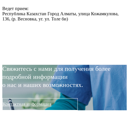
Ведет прием:
Республика Казахстан Город Алматы, улица Кожамкулова,
136, (р. Весновка, уг. ул. Толе би)
Свяжитесь с нами для получения более
подробной информации
о нас и наших возможностях.
Контактная информация