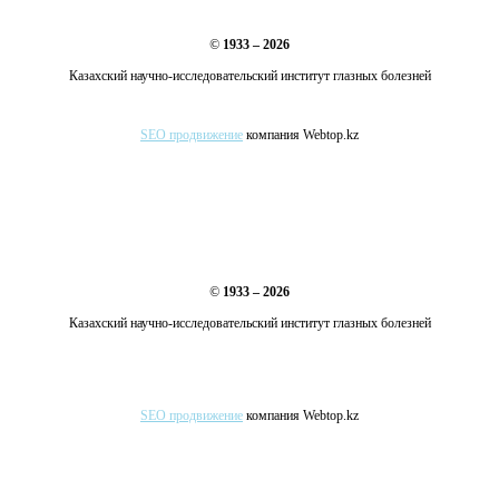
©
1933 – 2026
Казахский научно-исследовательский институт глазных болезней
SEO продвижение
компания Webtop.kz
©
1933 – 2026
Казахский научно-исследовательский институт глазных болезней
SEO продвижение
компания Webtop.kz