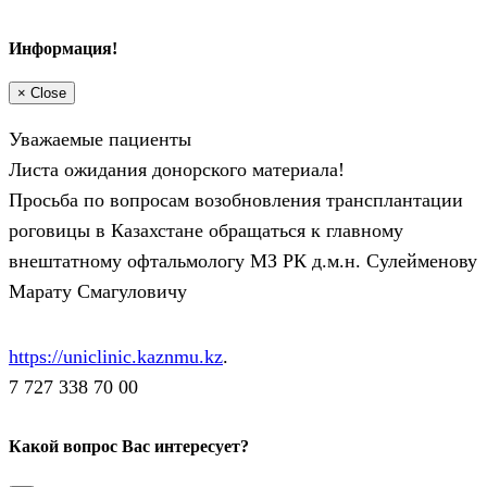
Информация!
×
Close
Уважаемые пациенты
Листа ожидания донорского материала!
Просьба по вопросам возобновления трансплантации
роговицы в Казахстане обращаться к главному
внештатному офтальмологу МЗ РК д.м.н. Сулейменову
Марату Смагуловичу
https://uniclinic.kaznmu.kz
.
7 727 338 70 00
Какой вопрос Вас интересует?