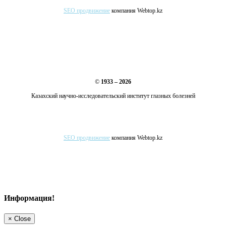
SEO продвижение
компания Webtop.kz
©
1933 – 2026
Казахский научно-исследовательский институт глазных болезней
SEO продвижение
компания Webtop.kz
Информация!
×
Close