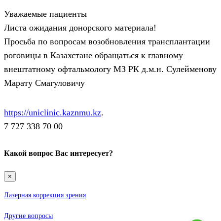
Уважаемые пациенты
Листа ожидания донорского материала!
Просьба по вопросам возобновления трансплантации
роговицы в Казахстане обращаться к главному
внештатному офтальмологу МЗ РК д.м.н. Сулейменову
Марату Смагуловичу
https://uniclinic.kaznmu.kz
.
7 727 338 70 00
Какой вопрос Вас интересует?
×
Лазерная коррекция зрения
Другие вопросы