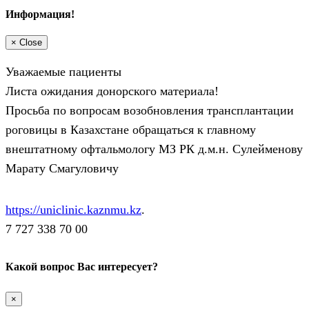
Информация!
×
Close
Уважаемые пациенты
Листа ожидания донорского материала!
Просьба по вопросам возобновления трансплантации
роговицы в Казахстане обращаться к главному
внештатному офтальмологу МЗ РК д.м.н. Сулейменову
Марату Смагуловичу
https://uniclinic.kaznmu.kz
.
7 727 338 70 00
Какой вопрос Вас интересует?
×