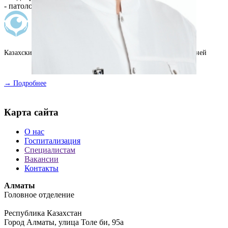
- патология орбиты
Казахский научно-исследовательский институт глазных болезней
→ Подробнее
Карта сайта
О нас
Госпитализация
Специалистам
Вакансии
Контакты
Алматы
Головное отделение
Республика Казахстан
Город Алматы, улица Толе би, 95а