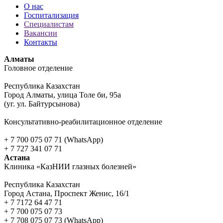
О нас
Госпитализация
Специалистам
Вакансии
Контакты
Алматы
Головное отделение
Республика Казахстан
Город Алматы, улица Толе би, 95а
(уг. ул. Байтурсынова)
Консультативно-реабилитационное отделение
+ 7 700 075 07 71 (WhatsApp)
+ 7 727 341 07 71
Астана
Клиника «КазНИИ глазных болезней»
Республика Казахстан
Город Астана, Проспект Женис, 16/1
+ 7 7172 64 47 71
+ 7 700 075 07 73
+ 7 708 075 07 73 (WhatsApp)