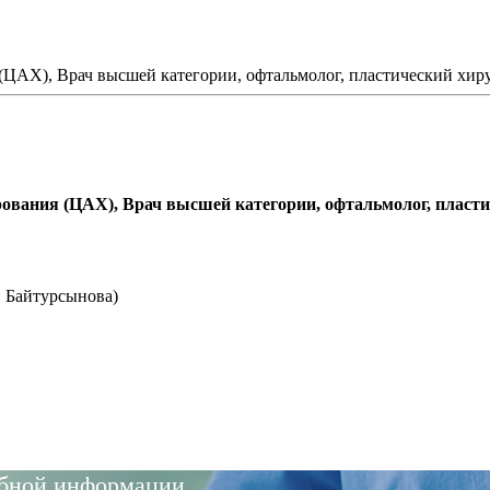
ЦАХ), Врач высшей категории, офтальмолог, пластический хиру
ования (ЦАХ), Врач высшей категории, офтальмолог, пласти
. Байтурсынова)
обной информации