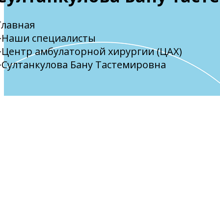
Главная
Наши специалисты
Центр амбулаторной хирургии (ЦАХ)
Султанкулова Бану Тастемировна