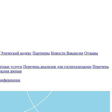
Этический кодекс
Партнеры
Новости
Вакансии
Отзывы
атные услуги
Перечень анализов для госпитализации
Перечень
екция зрения
онференции