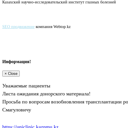
Казахский научно-исследовательский институт глазных болезней
SEO продвижение
компания Webtop.kz
Информация!
×
Close
Уважаемые пациенты
Листа ожидания донорского материала!
Просьба по вопросам возобновления трансплантации ро
Смагуловичу
https://uniclinic.kaznmu.kz
.