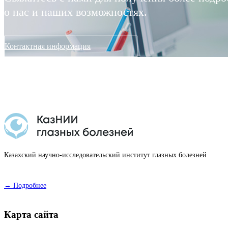
о нас и наших возможностях.
Контактная информация
Казахский научно-исследовательский институт глазных болезней
→ Подробнее
Карта сайта