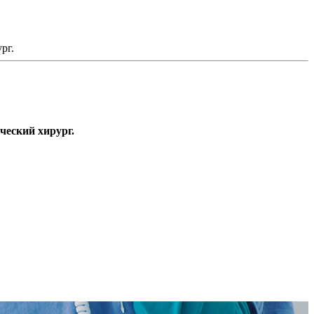
рг.
ческий хирург.