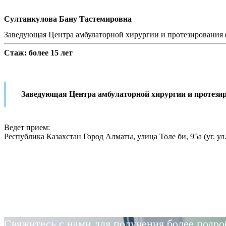
Султанкулова Бану Тастемировна
Заведующая Центра амбулаторной хирургии и протезирования (
Стаж: более 15 лет
Заведующая Центра амбулаторной хирургии и протезир
Ведет прием:
Республика Казахстан Город Алматы, улица Толе би, 95а (уг. ул
Свяжитесь с нами для получения более подр