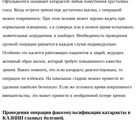
Офтальмологи называют катарактой любые помутнения хрусталика
глаза. Когда острота зрения еще достаточна высока, с операцией
можно повременить. При этом человек может хорошо видеть при
нормальном освещении, а в сумерках или в ночное время испытывать
значительные затруднения, и наоборот. Необходимость проведения
срочной операции решается в каждом случае индивидуально.
Особенно это касается работающих пациентов и людей, ведущих
активный образ жизни, который требует повышенного качества
зрения. Важно помнить, что если катаракта диагностирована, то
операции не избежать. На начальных стадиях можно провести ее
удаление наиболее безопасно. Если же отложить время оперативного
вмешательства, это может привести к необратимой потере зрения.
Проведения операции факоэмульсификация катаракты в
КАЗНИИ глазных болезней.