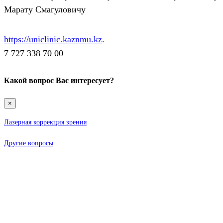
Марату Смагуловичу
https://uniclinic.kaznmu.kz
.
7 727 338 70 00
Какой вопрос Вас интересует?
×
Лазерная коррекция зрения
Другие вопросы