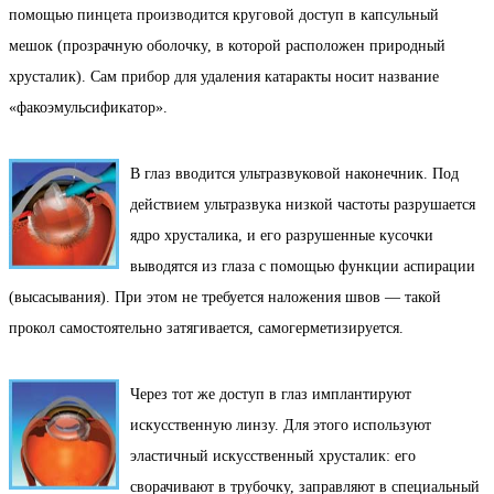
помощью пинцета производится круговой доступ в капсульный
мешок (прозрачную оболочку, в которой расположен природный
хрусталик). Сам прибор для удаления катаракты носит название
«факоэмульсификатор».
В глаз вводится ультразвуковой наконечник. Под
действием ультразвука низкой частоты разрушается
ядро хрусталика, и его разрушенные кусочки
выводятся из глаза с помощью функции аспирации
(высасывания). При этом не требуется наложения швов — такой
прокол самостоятельно затягивается, самогерметизируется.
Через тот же доступ в глаз имплантируют
искусственную линзу. Для этого используют
эластичный искусственный хрусталик: его
сворачивают в трубочку, заправляют в специальный