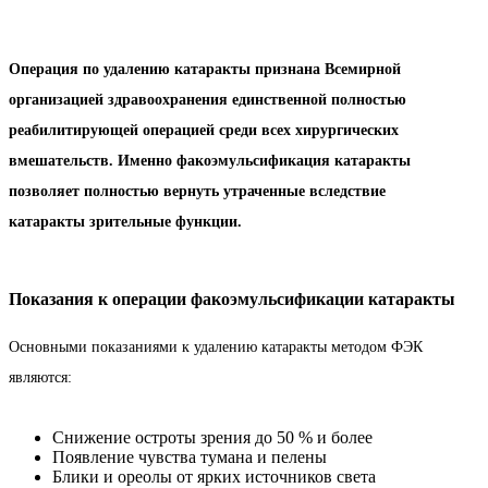
Операция по удалению катаракты признана Всемирной
организацией здравоохранения единственной полностью
реабилитирующей операцией среди всех хирургических
вмешательств. Именно факоэмульсификация катаракты
позволяет полностью вернуть утраченные вследствие
катаракты зрительные функции.
Показания к операции факоэмульсификации катаракты
Основными показаниями к удалению катаракты методом ФЭК
являются:
Снижение остроты зрения до 50 % и более
Появление чувства тумана и пелены
Блики и ореолы от ярких источников света