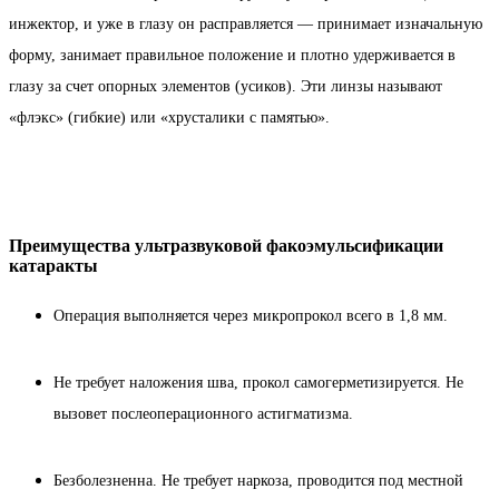
инжектор, и уже в глазу он расправляется — принимает изначальную
форму, занимает правильное положение и плотно удерживается в
глазу за счет опорных элементов (усиков). Эти линзы называют
«флэкс» (гибкие) или «хрусталики с памятью».
Преимущества ультразвуковой факоэмульсификации
катаракты
Операция выполняется через микропрокол всего в 1,8 мм.
Не требует наложения шва, прокол самогерметизируется. Не
вызовет послеоперационного астигматизма.
Безболезненна. Не требует наркоза, проводится под местной