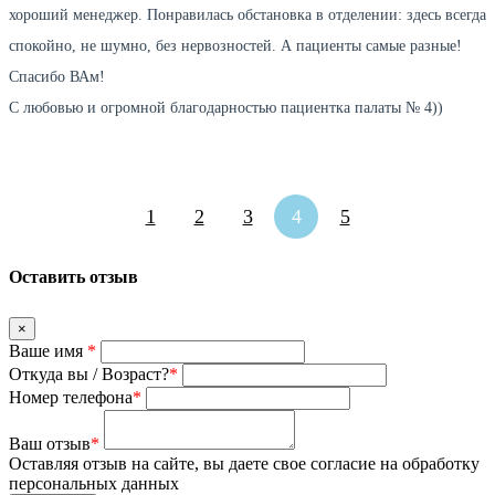
хороший менеджер. Понравилась обстановка в отделении: здесь всегда
спокойно, не шумно, без нервозностей. А пациенты самые разные!
Спасибо ВАм!
С любовью и огромной благодарностью пациентка палаты № 4))
1
2
3
4
5
Оставить отзыв
×
Ваше имя
*
Откуда вы / Возраст?
*
Номер телефона
*
Ваш отзыв
*
Оставляя отзыв на сайте, вы даете свое согласие на обработку
персональных данных