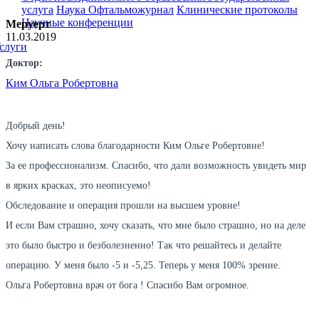
услуга
Наука
Офтальможурнал
Клинические протоколы
Научные конференции
Меруерт
11.03.2019
слуги
Доктор:
Ким Ольга Робертовна
Добрый день!
Хочу написать слова благодарности Ким Ольге Робертовне!
За ее профессионализм. Спасибо, что дали возможность увидеть мир
в ярких красках, это неописуемо!
Обследование и операция прошли на высшем уровне!
И если Вам страшно, хочу сказать, что мне было страшно, но на деле
это было быстро и безболезненно! Так что решайтесь и делайте
операцию. У меня было -5 и -5,25. Теперь у меня 100% зрение.
Ольга Робертовна врач от бога ! Спасибо Вам огромное.