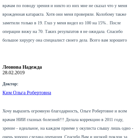
врачам по поводу зрения и никто из них мне не сказал что у меня
врожденная катаракта. Хотя они меня проверяли. Колобому также
заметили только в 19. Глаз у меня видел из 100 на 15%.. После
операции вижу на 70. Таких результатов я не ожидала. Спасибо
большое хирургу она специалист своего дела. Всего вам хорошего
Леонова Надежда
28.02.2019
Доктор:
Ким Ольга Робертовна
Хочу выразить огромную благодарность, Ольге Робертовне и всем
врачам НИИ глазных болезней!!! Делала коррекцию в 2011 году,
зрение - идеальное, на каждом приеме у окулиста слышу лишь одно -
очень хорошо сделана операция. Спасибо Вам и низкий поклон за