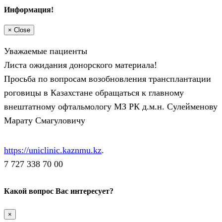
Информация!
×
Close
Уважаемые пациенты
Листа ожидания донорского материала!
Просьба по вопросам возобновления трансплантации
роговицы в Казахстане обращаться к главному
внештатному офтальмологу МЗ РК д.м.н. Сулейменову
Марату Смагуловичу
https://uniclinic.kaznmu.kz
.
7 727 338 70 00
Какой вопрос Вас интересует?
×